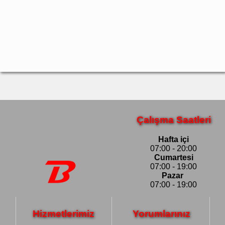
Çalışma Saatleri
Hafta içi
07:00 - 20:00
Cumartesi
07:00 - 19:00
Pazar
07:00 - 19:00
Hizmetlerimiz
Yorumlarınız