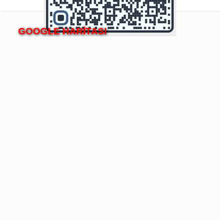
GOOGLE HARİTASI