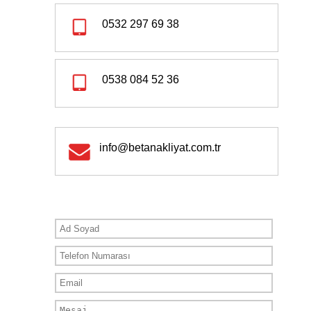
0532 297 69 38
0538 084 52 36
info@betanakliyat.com.tr