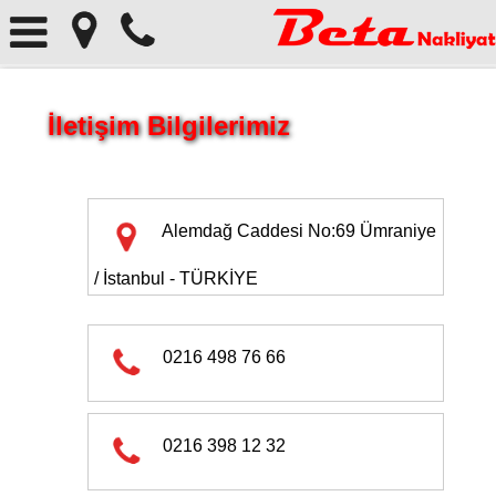
İletişim Bilgilerimiz
Alemdağ Caddesi No:69 Ümraniye
/ İstanbul - TÜRKİYE
0216 498 76 66
0216 398 12 32